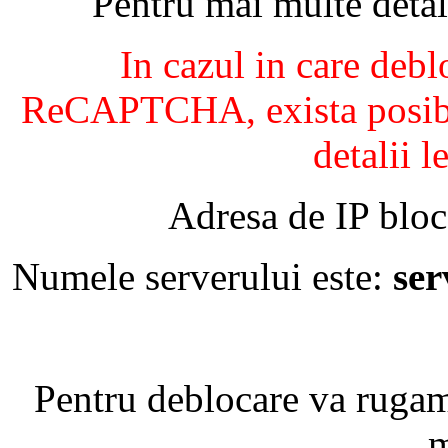
Pentru mai multe detal
In cazul in care debl
ReCAPTCHA, exista posibil
detalii l
Adresa de IP bloc
Numele serverului este:
se
Pentru deblocare va ruga
m