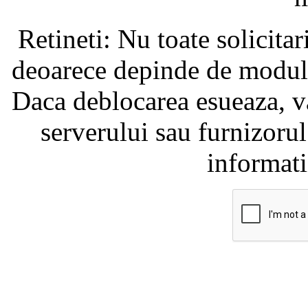
Retineti: Nu toate solicita
deoarece depinde de modul i
Daca deblocarea esueaza, va
serverului sau furnizorul
informati