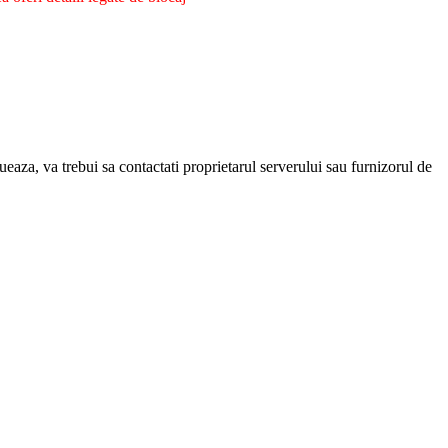
eaza, va trebui sa contactati proprietarul serverului sau furnizorul de