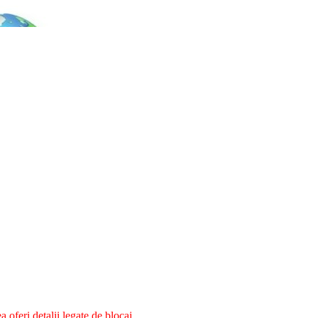
oferi detalii legate de blocaj